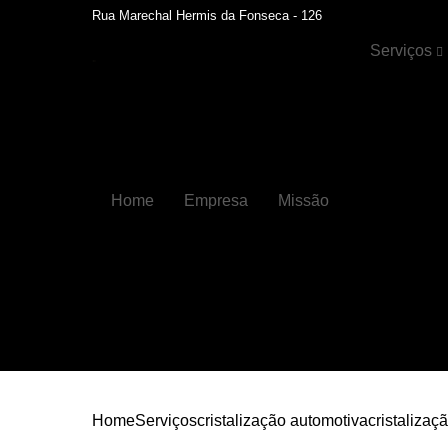
Rua Marechal Hermis da Fonseca - 126
Serviços
Cristalizaçã
automotiva
Faróis
Funilaria
Home
Empresa
Missão
Funilaria e
pintura
Hidratação 
couros
Higienizaçõ
automotiva
Higienizaçõ
automotiva
internas
Home
Serviços
cristalização automotiva
cristalizaç
Lavagens