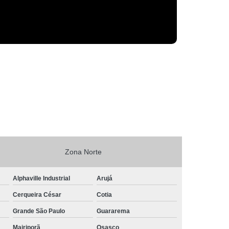
Zona Norte
Alphaville Industrial
Arujá
Cerqueira César
Cotia
Grande São Paulo
Guararema
Mairiporã
Osasco