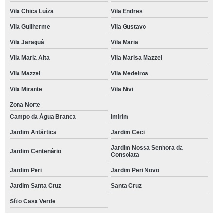
Vila Chica Luíza
Vila Endres
Vila Guilherme
Vila Gustavo
Vila Jaraguá
Vila Maria
Vila Maria Alta
Vila Marisa Mazzei
Vila Mazzei
Vila Medeiros
Vila Mirante
Vila Nivi
Zona Norte
Campo da Água Branca
Imirim
Jardim Antártica
Jardim Ceci
Jardim Nossa Senhora da
Jardim Centenário
Consolata
Jardim Peri
Jardim Peri Novo
Jardim Santa Cruz
Santa Cruz
Sítio Casa Verde