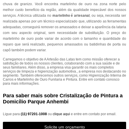
chuva de granizo. Você encontra martelinho de ouro na zona norte pelo
melhor custo benefício da região, além da qualidade impecável dos nossos
serviços. A técnica utilizada no
martelinho é artesanal
, ou seja, necessita ser
realizada apenas por um técnico especializado que, utilizando as ferramentas
adequadas, conseguirá remover os amassados e deixar a aparência da lataria
com seu aspecto original, sem necessidade de substituição. O preço do
martelinho de ouro pode variar de acordo com o tamanho e quantidade do
reparo que será realizado, pequenos amassados ou batidinhas de porta ou
capô também podem variar.
Carregamos o objetivo de A Artesão das Latas tem como missão oferecer a
satisfação de todos os nossos clientes, colaborando com a sua saúde e de
seus familiares. Além disso, a empresa visa garantir os mais completos
serviços de limpeza e higienização automotiva., a empresa nos destacando no
segmento. Também oferecemos outros serviços, como Higienização Interna de
Carros e Martelinho de Ouro Funilaria e Pintura. Entre em contato conosco
para mais informações.
Para saber mais sobre Cristalização de Pintura a
Domicílio Parque Anhembi
Ligue para
(11) 97201-1008
ou
clique aqui
e entre em contato por email.
Solicite um orçamento