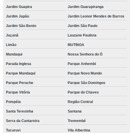
Jardim Guapira
Jardim Guarapiranga
Jardim Japão
Jardim Leonor Mendes de Barros
Jardim São Bento
Jardim São Paulo
Jaçanã
Lauzane Paulista
Limão
MUTINGA
Mandaqui
Nossa Senhora do Ó
Parada Inglesa
Parque Anhembi
Parque Mandaqui
Parque Novo Mundo
Parque Peruche
Parque São Domingos
Parque Vitória
Parque do Chaves
Pompéia
Região Central
Santa Teresinha
Santana
Serra da Cantareira
Tremembé
Tucuruvi
Vila Albertina