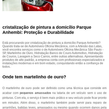
cristalização de pintura a domicílio Parque
Anhembi: Proteção e Durabilidade
Está procurando por cristalização de pintura a domicílio Parque Anhembi?
Quando trata-se de Automóveis Oficina Mecânica, com a Artesão das Latas,
você encontra serviços como o de Automóveis Oficina Mecânica São Paulo -
SP, Martelinho de Ouro, Hidratação Banco de Couro Automotivo, Hidratação
de Couros, Lavagem a Seco Carros, entre outras alternativas. Apresentando
produtos de alto padrão, a empresa conta com profissionais especializados e
instalações modernas e em bom estado, conquistando então a confiança de
todos.
Onde tem martelinho de ouro?
O martelinho de ouro pode ser definido como uma técnica que consiste em
acabar com
pequenos amassados
na lataria de um veículo sem o uso de
pinturas. Com ela, o serviço é bem mais prático e seu veículo pode ficar pronto
em minutos. Além disso, o martelinho também pode servir para reparo de
arranhões, batidas leves, amassados ou mesmo quando ocorrem danos pela