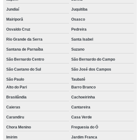
Jundiaí
Juquitiba
Mairiporã
Osasco
Osvaldo Cruz
Pedreira
Rio Grande da Serra
Santa Isabel
Santana de Parnaíba
Suzano
São Bernardo Centro
São Bernardo do Campo
São Caetano do Sul
São José dos Campos
São Paulo
Taubaté
Alto do Pari
Barro Branco
Brasilândia
Cachoeirinha
Caieras
Cantareira
Carandiru
Casa Verde
Chora Menino
Freguesia do Ó
Imirim
Jardim Franca