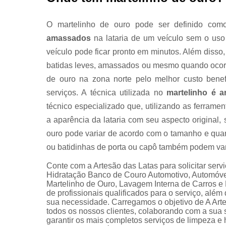
O martelinho de ouro pode ser definido co
amassados
na lataria de um veículo sem o uso 
veículo pode ficar pronto em minutos. Além disso
batidas leves, amassados ou mesmo quando ocorr
de ouro na zona norte pelo melhor custo benef
serviços. A técnica utilizada no
martelinho é a
técnico especializado que, utilizando as ferram
a aparência da lataria com seu aspecto original,
ouro pode variar de acordo com o tamanho e qua
ou batidinhas de porta ou capô também podem var
Conte com a Artesão das Latas para solicitar ser
Hidratação Banco de Couro Automotivo, Automóvei
Martelinho de Ouro, Lavagem Interna de Carros 
de profissionais qualificados para o serviço, alé
sua necessidade. Carregamos o objetivo de A Art
todos os nossos clientes, colaborando com a sua 
garantir os mais completos serviços de limpeza e